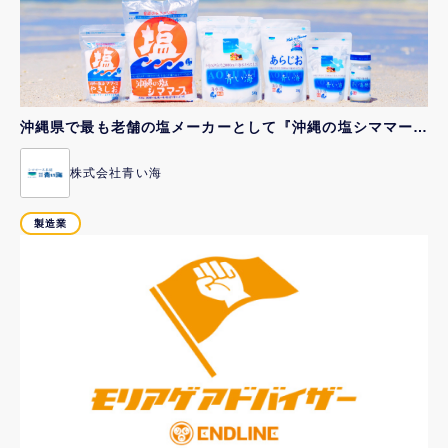
沖縄県で最も老舗の塩メーカーとして『沖縄の塩シママース』などを中心に、調味料を製造しています。高い製品品質と生産力をもち、県内外はもちろん海...
株式会社青い海
製造業