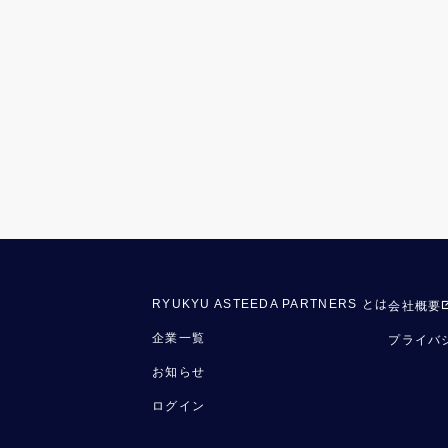
RYUKYU ASTEEDA PARTNERS とは
会社概要
企業一覧
プライバ
お知らせ
ログイン