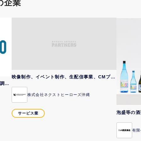
の企業
映像制作、イベント制作、生配信事業、CMプロモーション企画運営、キャラクターIPコンコンテンツ運用、グッズ制作販売、キッズアクションスクール...
ベンチャー/スタートアップ支援事業・資金調達プラットフォーム「FUNDINNO」の運営・未上場株式のセカンダリーマーケット「FUNDINNO...
株式会社ネクストヒーローズ沖縄
泡盛等の酒
サービス業
有限